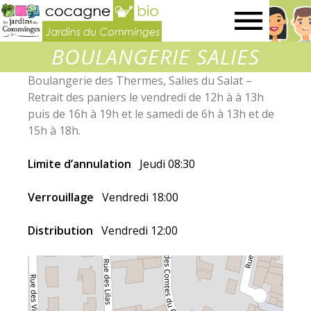
Jardins
BOULANGERIE SALIES
du
Boulangerie des Thermes, Salies du Salat –
Retrait des paniers le vendredi de 12h à à 13h
Comminges
puis de 16h à 19h et le samedi de 6h à 13h et de
15h à 18h.
Limite d’annulation
Jeudi 08:30
Verrouillage
Vendredi 18:00
Distribution
Vendredi 12:00